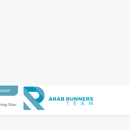
اتفاقية
ning Man