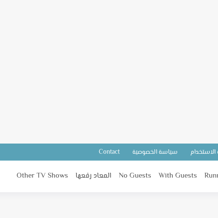
 الاستخدام
سياسة الخصوصية
Contact
Run
With Guests
No Guests
المعاد رفعها
Other TV Shows