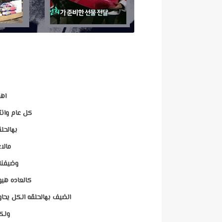
اهل
كل عام وانت
بهالحل
مالا
وضيفنا 
كالعاده ه
الضيف بهالحلقه الكل يح
ولكم