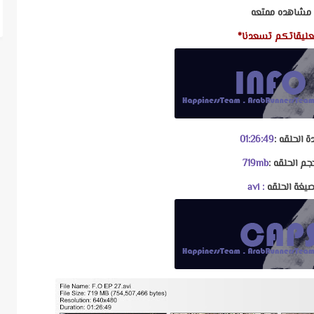
مشاهده ممتعه
عليقاتكم تسعدنا*
ة الحلقه :
01:26:49
جم الحلقه :
719mb
يغة الحلقه
: avi