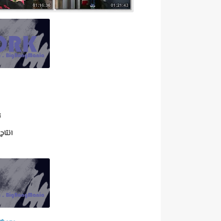
ت
انتاج