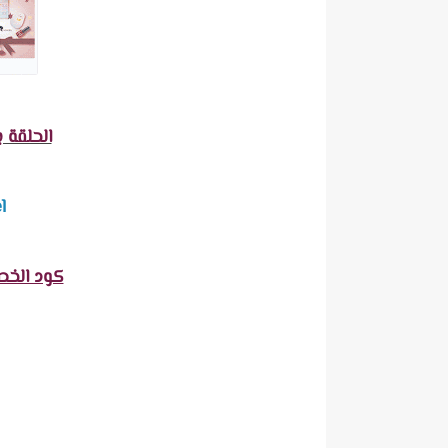
الحلقة 
l
كود الخصم 10% خاص لمت