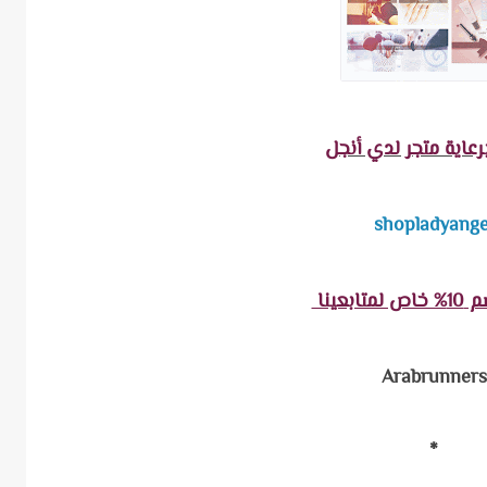
برعاية متجر لدي أنجل
shopladyange
ابعينا
Arabrunners
*