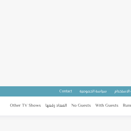
 الاستخدام
سياسة الخصوصية
Contact
Run
With Guests
No Guests
المعاد رفعها
Other TV Shows