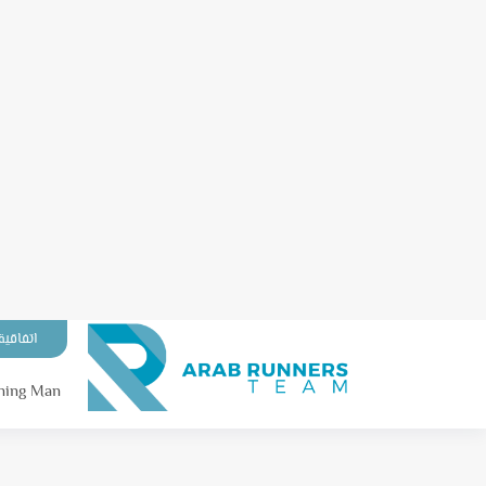
اتفاقية
ning Man