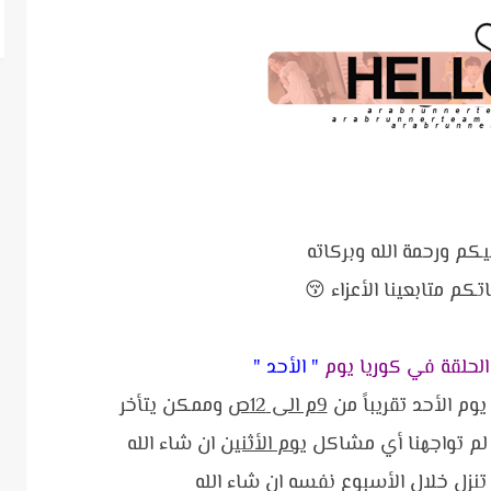
كم ورحمة الله وبركاته
كم متابعينا الأعزاء 😚
لحلقة في كوريا يوم
" الأحد "
يوم الأحد تقريباً من
9م الى 12ص
وممكن يتأخر
 لم تواجهنا أي مشاكل
يوم الأثنين
ان شاء الله
نزل خلال الأسبوع نفسه ان شاء الله