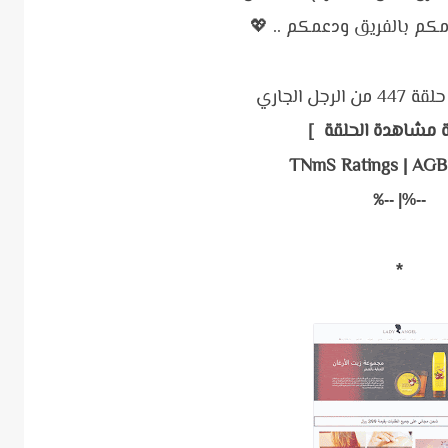
كم بالفريق ودعمكم .. 💖
لرجل الجاري
 مشاهدة الحلقة ]
TNmS Ratings | AGB
%
%| --
--
*