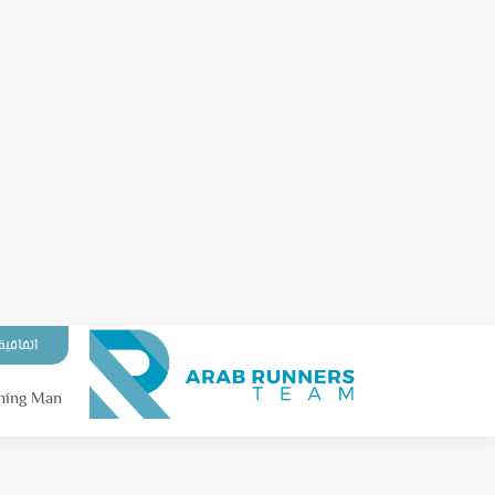
اتفاقية
ning Man