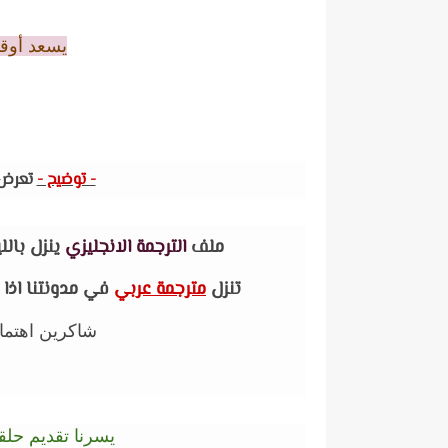
يسعد أوقات
- توضيح -
تعرض 
ملف
الترجمة الانجليزي
ينزل بالل
تنزل
مترجمة عربي
في مدونتنا اذا
شاكرين اهتما
يسرنا تقديم حلقة 552 من الرجل