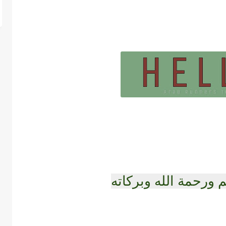
 ورحمة الله وبركاته