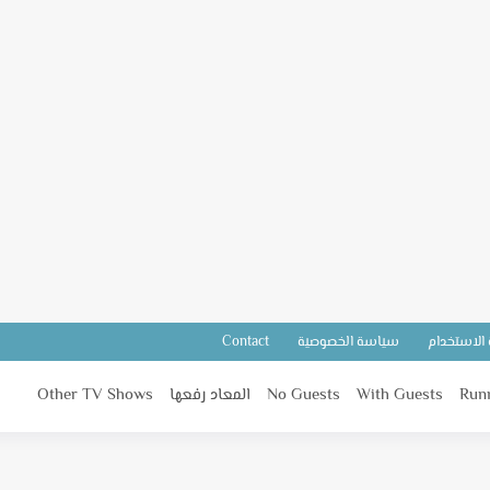
 الاستخدام
سياسة الخصوصية
Contact
Run
With Guests
No Guests
المعاد رفعها
Other TV Shows