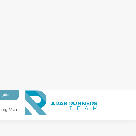
اتفاقية
ning Man