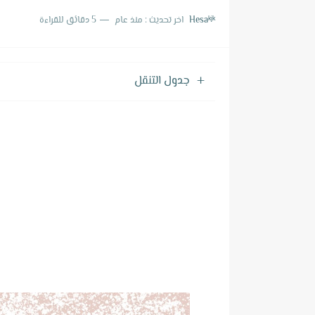
ترجمة حلقة 810 من برنامج الرجل الجاري
Hesaᵏʲᵏ
اخر تحديث :
منذ عام
5 دقائق للقراءة
ترجمة حلقة 809 من برنامج الرجل الجاري
ترجمة حلقة 808 من برنامج الرجل الجاري
جدول التنقل
ترجمة حلقة 807 من برنامج الرجل الجاري
ترجمة حلقة 806 من برنامج الرجل الجاري
ترجمة حلقة 805 من برنامج الرجل الجاري