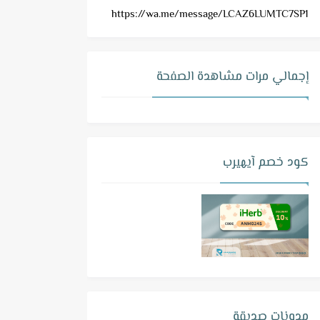
https://wa.me/message/LCAZ6LUMTC7SP1
إجمالي مرات مشاهدة الصفحة
كود خصم آيهيرب
مدونات صديقة