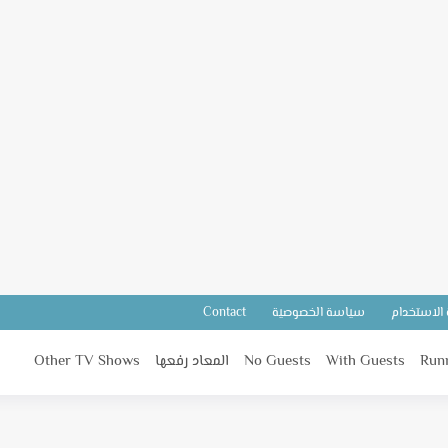
 الاستخدام
سياسة الخصوصية
Contact
Run
With Guests
No Guests
المعاد رفعها
Other TV Shows