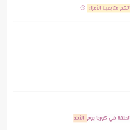
كم متابعينا الأعزاء
😚
لحلقة في كوريا يوم
الأحد